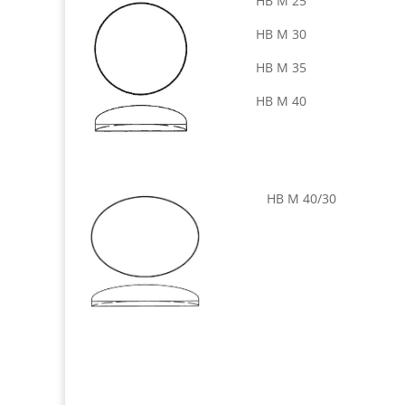
HB M 25
HB M 30
HB M 35
HB M 40
HB M 40/30