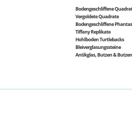
Bodengeschliffene Quadrat
Vergoldete Quadrate
Bodengeschliffene Phantas
Tiffany Replikate
Hohlboden Turtlebacks
Bleiverglasungssteine
Antikglas, Butzen & Butzen