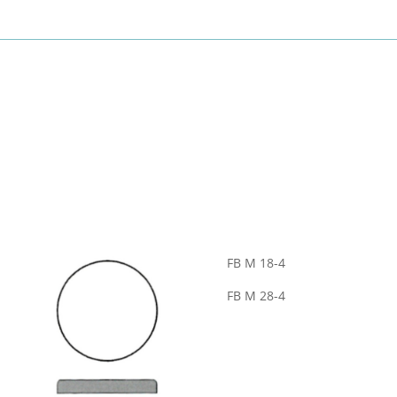
FB M 18-4
FB M 28-4