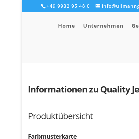
+49 9932 95 48 0
info@ullmanng
Home
Unternehmen
Ge
Informationen zu Quality J
Produktübersicht
Farbmusterkarte