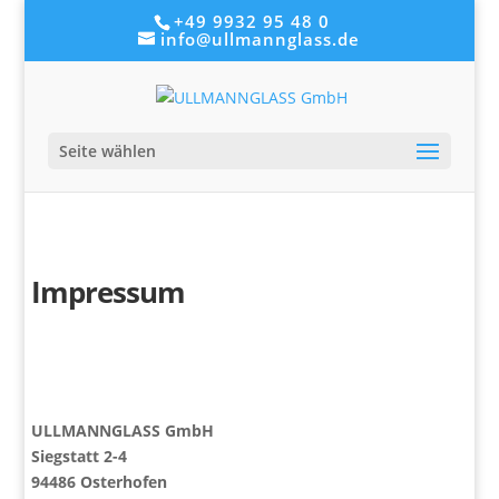
+49 9932 95 48 0
info@ullmannglass.de
Seite wählen
Impressum
ULLMANNGLASS GmbH
Siegstatt 2-4
94486 Osterhofen